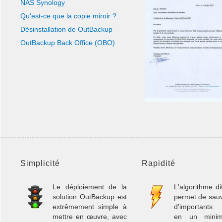
NAS Synology
Qu'est-ce que la copie miroir ?
Désinstallation de OutBackup
OutBackup Back Office (OBO)
Simplicité
Rapidité
Le déploiement de la
L'algorithme dif
solution OutBackup est
permet de sau
extrêmement simple à
d'importants
mettre en œuvre, avec
en un mini