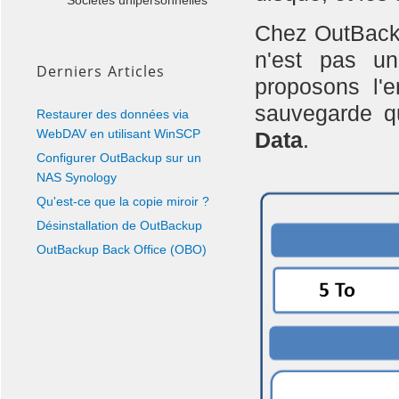
Sociétés unipersonnelles
Chez OutBacku
n'est pas un
Derniers Articles
proposons l'
sauvegarde q
Restaurer des données via
WebDAV en utilisant WinSCP
Data
.
Configurer OutBackup sur un
NAS Synology
Qu'est-ce que la copie miroir ?
Désinstallation de OutBackup
OutBackup Back Office (OBO)