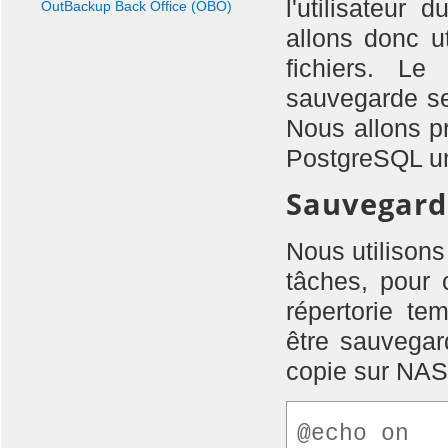
l'utilisateu
OutBackup Back Office (OBO)
allons donc u
fichiers. Le
sauvegarde se 
Nous allons p
PostgreSQL u
Sauvegard
Nous utilisons
tâches, pour 
répertorie te
être sauvegar
copie sur NAS
@echo on